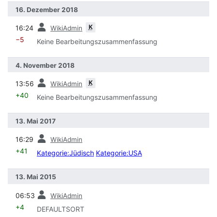
16. Dezember 2018
Vorherige
K
16:24
WikiAdmin
−5
Keine Bearbeitungszusammenfassung
4. November 2018
Vorherige
K
13:56
WikiAdmin
+40
Keine Bearbeitungszusammenfassung
13. Mai 2017
Vorherige
16:29
WikiAdmin
+41
Kategorie:Jüdisch
Kategorie:USA
13. Mai 2015
Vorherige
06:53
WikiAdmin
+4
DEFAULTSORT