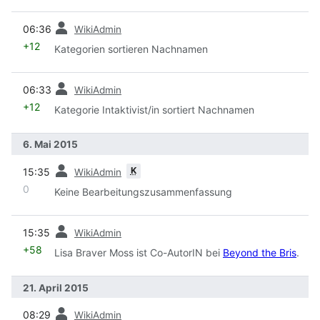
Vorherige
06:36
WikiAdmin
+12
Kategorien sortieren Nachnamen
Vorherige
06:33
WikiAdmin
+12
Kategorie Intaktivist/in sortiert Nachnamen
6. Mai 2015
Vorherige
K
15:35
WikiAdmin
0
Keine Bearbeitungszusammenfassung
Vorherige
15:35
WikiAdmin
+58
Lisa Braver Moss ist Co-AutorIN bei
Beyond the Bris
.
21. April 2015
Vorherige
08:29
WikiAdmin