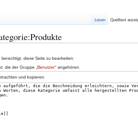
Lesen
Quelltext anze
Kategorie:Produkte
berechtigt, diese Seite zu bearbeiten:
kt, die der Gruppe „
Benutzer
“ angehören.
etrachten und kopieren.