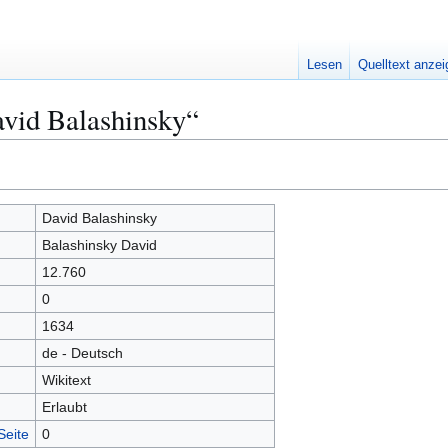
Lesen
Quelltext anze
avid Balashinsky“
David Balashinsky
Balashinsky David
12.760
0
1634
de - Deutsch
Wikitext
Erlaubt
Seite
0