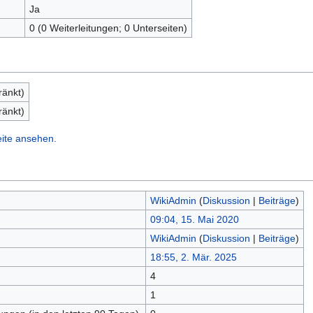
Ja
0 (0 Weiterleitungen; 0 Unterseiten)
ränkt)
ränkt)
eite ansehen.
WikiAdmin
(
Diskussion
|
Beiträge
)
09:04, 15. Mai 2020
WikiAdmin
(
Diskussion
|
Beiträge
)
18:55, 2. Mär. 2025
4
n
1