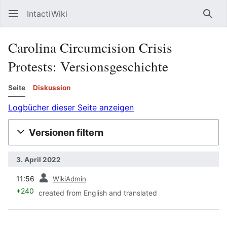
IntactiWiki
Such
Carolina Circumcision Crisis
Protests: Versionsgeschichte
Seite
Diskussion
Logbücher dieser Seite anzeigen
Versionen filtern
3. April 2022
Vorherige
11:56
WikiAdmin
+240
created from English and translated