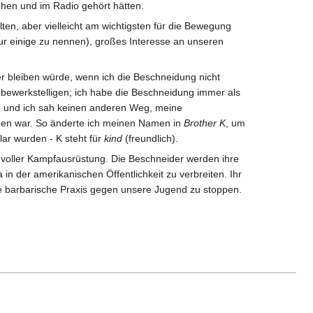
en und im Radio gehört hätten.
lten, aber vielleicht am wichtigsten für die Bewegung
r einige zu nennen), großes Interesse an unseren
r bleiben würde, wenn ich die Beschneidung nicht
ewerkstelligen; ich habe die Beschneidung immer als
 - und ich sah keinen anderen Weg, meine
den war. So änderte ich meinen Namen in
Brother K
, um
ar wurden - K steht für
kind
(freundlich).
n voller Kampfausrüstung. Die Beschneider werden ihre
in der amerikanischen Öffentlichkeit zu verbreiten. Ihr
e barbarische Praxis gegen unsere Jugend zu stoppen.