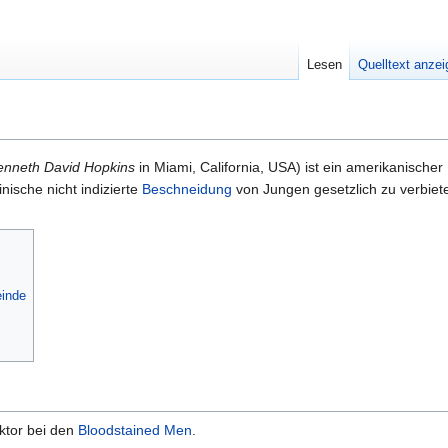
Lesen
Quelltext anze
enneth David Hopkins
in Miami, California, USA) ist ein amerikanischer
inische nicht indizierte
Beschneidung
von Jungen gesetzlich zu verbiete
einde
ktor bei den
Bloodstained Men
.