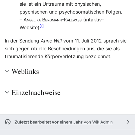
sie ist ein Urtrauma mit physischen,
psychischen und psychosomatischen Folgen.
–
Angelika Bergmann-Kallwass
(intaktiv-
[
1
]
Website)
In der Sendung
Anne Will
vom 11. Juli 2012 sprach sie
sich gegen rituelle Beschneidungen aus, die sie als
traumatisierende Körperverletzung bezeichnet.
Weblinks
Einzelnachweise
Zuletzt bearbeitet vor einem Jahr
von
WikiAdmin